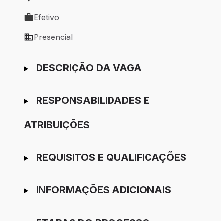
Local de trabalho: Montes Claros - MG
Efetivo
Tipo de vaga: Efetivo
Presencial
Modelo de trabalho: Presencial
Ir para candidatura
DESCRIÇÃO DA VAGA
RESPONSABILIDADES E
ATRIBUIÇÕES
REQUISITOS E QUALIFICAÇÕES
INFORMAÇÕES ADICIONAIS