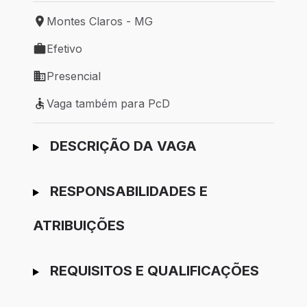
Montes Claros - MG
Local de trabalho: Montes Claros - MG
Efetivo
Tipo de vaga: Efetivo
Presencial
Modelo de trabalho: Presencial
Vaga também para PcD
Vaga também para PcD
Ir para candidatura
DESCRIÇÃO DA VAGA
RESPONSABILIDADES E
ATRIBUIÇÕES
REQUISITOS E QUALIFICAÇÕES