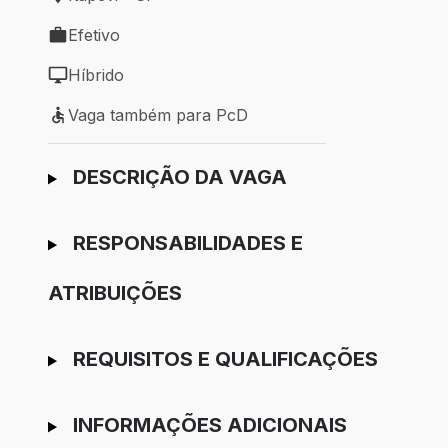
Local de trabalho: Itapevi - SP
Efetivo
Tipo de vaga: Efetivo
Híbrido
Modelo de trabalho: Híbrido
Vaga também para PcD
Vaga também para PcD
Ir para candidatura
DESCRIÇÃO DA VAGA
RESPONSABILIDADES E
ATRIBUIÇÕES
REQUISITOS E QUALIFICAÇÕES
INFORMAÇÕES ADICIONAIS