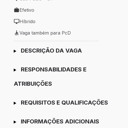
Local de trabalho: São Paulo - SP
Efetivo
Tipo de vaga: Efetivo
Híbrido
Modelo de trabalho: Híbrido
Vaga também para PcD
Vaga também para PcD
Ir para candidatura
DESCRIÇÃO DA VAGA
RESPONSABILIDADES E
ATRIBUIÇÕES
REQUISITOS E QUALIFICAÇÕES
INFORMAÇÕES ADICIONAIS