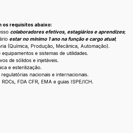
os requisitos abaixo:
cesso
colaboradores efetivos, estagiários e aprendizes
;
ário
estar no mínimo 1 ano na função e cargo atual
;
ia (Química, Produção, Mecânica, Automação).
e equipamentos e sistemas de utilidades.
s de sólidos e injetáveis.
ica e esterilização.
regulatórias nacionais e internacionais.
 RDCs, FDA CFR, EMA e guias ISPE/ICH.