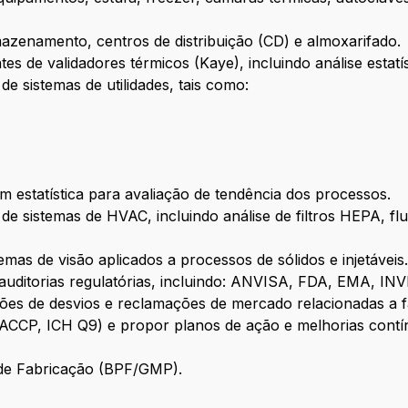
mazenamento, centros de distribuição (CD) e almoxarifado.
tes de validadores térmicos (Kaye), incluindo análise estat
de sistemas de utilidades, tais como:
m estatística para avaliação de tendência dos processos.
o de sistemas de HVAC, incluindo análise de filtros HEPA, flu
temas de visão aplicados a processos de sólidos e injetáveis
 auditorias regulatórias, incluindo: ANVISA, FDA, EMA, 
ações de desvios e reclamações de mercado relacionadas a
HACCP, ICH Q9) e propor planos de ação e melhorias contí
 de Fabricação (BPF/GMP).