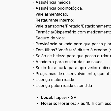
· Assistência médica;
· Assistência odontológica;
· Vale alimentação;
· Restaurante interno;
· Vale transporte/Fretado/Estacionament
· Farmácia/Dispensário com medicamentos 
· Seguro de vida;
· Previdência privada para que possa pla
· Tem filhos? Você terá direito à creche 
· Salão de beleza para que possa cuidar 
· Academia para cuidar da sua saúde;
· Sexta-feira curta para aproveitar o di
· Programas de desenvolvimento, que ofe
· Licença maternidade
· Licença paternidade estendida
Local:
Itapevi - SP
Horário
: Horários: 7 às 16 h com es