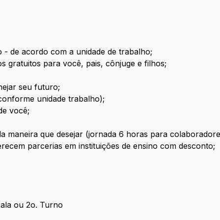
o - de acordo com a unidade de trabalho;
gratuitos para você, pais, cônjuge e filhos;
nejar seu futuro;
(conforme unidade trabalho);
de você;
a da maneira que desejar (jornada 6 horas para colaborado
recem parcerias em instituições de ensino com desconto;
cala ou 2o. Turno