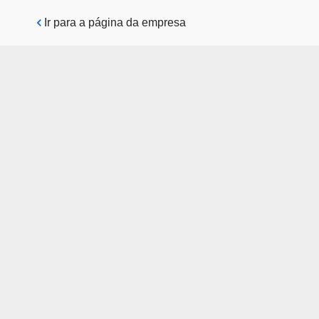
Pular para o conteúdo principal
Ir para a página da empresa