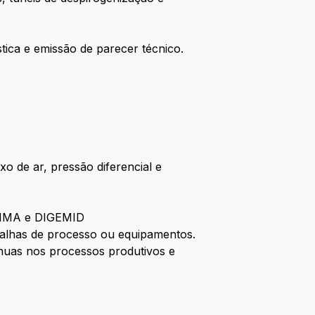
ística e emissão de parecer técnico.
xo de ar, pressão diferencial e
.
INVIMA e DIGEMID
 falhas de processo ou equipamentos.
nuas nos processos produtivos e