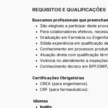
REQUISITOS E QUALIFICAÇÕES
Buscamos profissionais que preencham 
São elegíveis a participar deste pro
Para colaboradores efetivos, necess
Graduação em Farmácia ou Engenhar
Sólida experiência em qualificação d
Conhecimento em processos produtivo
Atuação direta com qualificação térm
Vivência no atendimento a inspeções 
Conhecimento técnico em BPF/GMP,
Certificações Obrigatórias
CREA (para engenheiros).
CRF (para farmacêuticos).
Idiomas
Inglês: