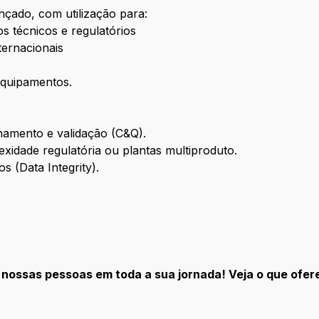
vançado, com utilização para:
os técnicos e regulatórios
nternacionais
s
equipamentos.
onamento e validação (C&Q).
exidade regulatória ou plantas multiproduto.
 (Data Integrity).
 nossas pessoas em toda a sua jornada! Veja o que of