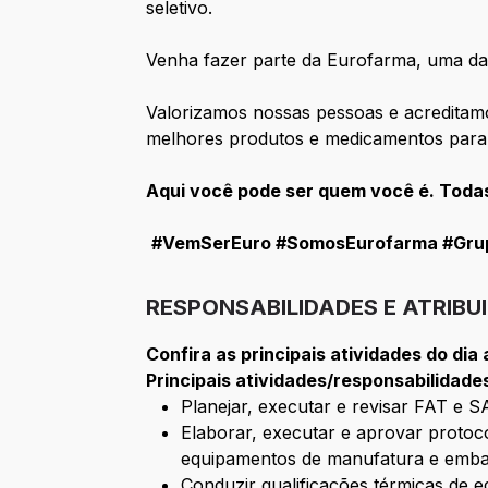
seletivo.
Venha fazer parte da Eurofarma, uma da
Valorizamos nossas pessoas e acredita
melhores produtos e medicamentos para
Aqui você pode ser quem você é. Toda
#VemSerEuro #SomosEurofarma #Gru
RESPONSABILIDADES E ATRIBU
Confira as principais atividades do dia
Principais atividades/responsabilidade
Planejar, executar e revisar FAT e 
Elaborar, executar e aprovar protoc
equipamentos de manufatura e embala
Conduzir qualificações térmicas de e