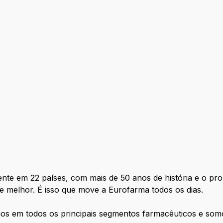
ente em 22 países, com mais de 50 anos de história e o p
e melhor. É isso que move a Eurofarma todos os dias.
os em todos os principais segmentos farmacêuticos e somo