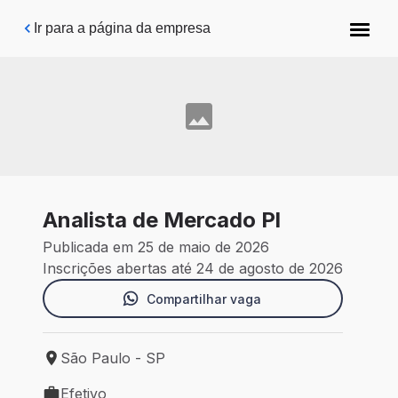
Pular para o conteúdo principal
Ir para a página da empresa
Analista de Mercado Pl
Publicada em 25 de maio de 2026
Inscrições abertas até 24 de agosto de 2026
Compartilhar vaga
São Paulo - SP
Local de trabalho: São Paulo - SP
Efetivo