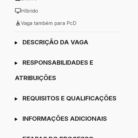
Tipo de vaga: Efetivo
Híbrido
Modelo de trabalho: Híbrido
Vaga também para PcD
Vaga também para PcD
Ir para candidatura
DESCRIÇÃO DA VAGA
RESPONSABILIDADES E
ATRIBUIÇÕES
REQUISITOS E QUALIFICAÇÕES
INFORMAÇÕES ADICIONAIS