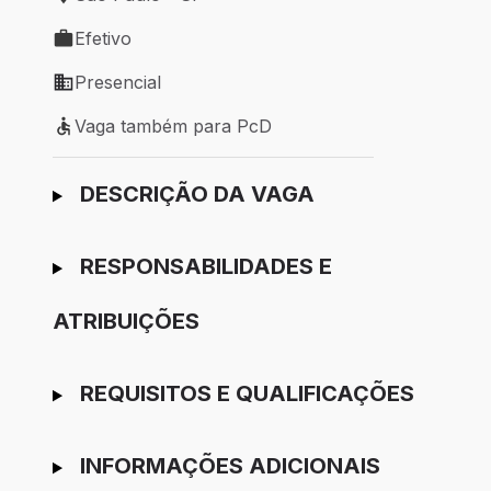
Local de trabalho: São Paulo - SP
Efetivo
Tipo de vaga: Efetivo
Presencial
Modelo de trabalho: Presencial
Vaga também para PcD
Vaga também para PcD
Ir para candidatura
DESCRIÇÃO DA VAGA
RESPONSABILIDADES E
ATRIBUIÇÕES
REQUISITOS E QUALIFICAÇÕES
INFORMAÇÕES ADICIONAIS